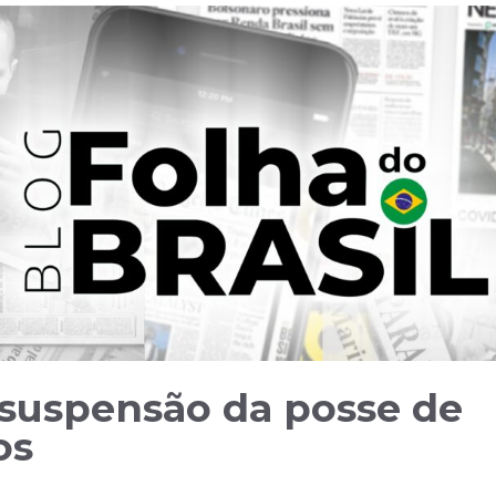
 suspensão da posse de
os