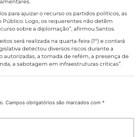
lamentares.
s para ajuizar o recurso os partidos políticos, as
io Público. Logo, os requerentes não detêm
ecurso sobre a diplomação”, afirmou Santos.
os será realizada na quarta-feira (1º) e contará
gislativa detectou diversos riscos durante a
o autorizadas, a tomada de refém, a presença de
inda, a sabotagem em infraestruturas críticas”.
o.
Campos obrigatórios são marcados com
*