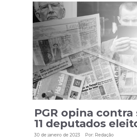
PGR opina contra
11 deputados eleit
30 de janeiro de 2023
Por:
Redação