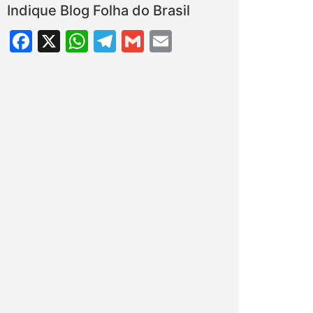
Indique Blog Folha do Brasil
Facebook
X
WhatsApp
Telegram
Gmail
Email