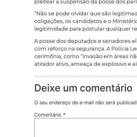
pleitear a suspensão da posse dos par
“Não se pode olvidar que são legitimado
coligações, os candidatos e o Ministér
legitimidade para postular qualquer r
A posse dos deputados e senadores eleit
com reforço na segurança. A Polícia Le
cerimônia, como “invasão em áreas nã
atirador ativo, ameaça de explosivo e a
Deixe um comentário
O seu endereço de e-mail não será publicad
Comentário
*