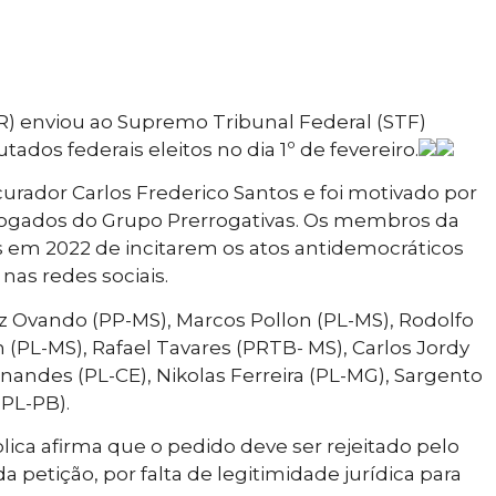
R) enviou ao Supremo Tribunal Federal (STF)
ados federais eleitos no dia 1º de fevereiro.
rador Carlos Frederico Santos e foi motivado por
vogados do Grupo Prerrogativas. Os membros da
 em 2022 de incitarem os atos antidemocráticos
nas redes sociais.
z Ovando (PP-MS), Marcos Pollon (PL-MS), Rodolfo
(PL-MS), Rafael Tavares (PRTB- MS), Carlos Jordy
ernandes (PL-CE), Nikolas Ferreira (PL-MG), Sargento
(PL-PB).
ica afirma que o pedido deve ser rejeitado pelo
a petição, por falta de legitimidade jurídica para