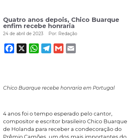
Quatro anos depois, Chico Buarque
enfim recebe honraria
24 de abril de 2023
Por:
Redação
Facebook
X
WhatsApp
Telegram
Gmail
Email
Chico Buarque recebe honraria em Portugal
4 anos foi o tempo esperado pelo cantor,
compositor e escritor brasileiro Chico Buarque
de Holanda para receber a condecoração do
Prêmio Camões, um dos mais importantes do