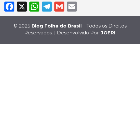
Facebook
X
WhatsApp
Telegram
Gmail
Email
© 2025
Blog Folha do Brasil
– Todos os Direitos
Reservados. | Desenvolvido Por:
JOERI