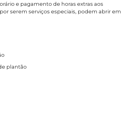
orário e pagamento de horas extras aos
 por serem serviços especiais, podem abrir em
ão
de plantão