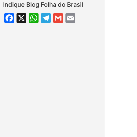
Indique Blog Folha do Brasil
Facebook
X
WhatsApp
Telegram
Gmail
Email