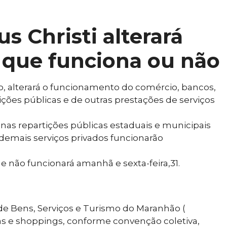
s Christi alterará
o que funciona ou não
ho, alterará o funcionamento do comércio, bancos,
tições públicas e de outras prestações de serviços
vo nas repartições públicas estaduais e municipais
 demais serviços privados funcionarão
e não funcionará amanhã e sexta-feira,31.
e Bens, Serviços e Turismo do Maranhão (
jas e shoppings, conforme convenção coletiva,