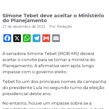
Simone Tebet deve aceitar o Ministério
do Planejamento
27 de dezembro de 2022
Por:
Redação
Facebook
X
WhatsApp
Telegram
Gmail
Email
A senadora Simone Tebet (MDB-MS) deverá
aceitar o convite para se tornar a ministra do
Planejamento. A afirmativa vem após longo
impasse com o governo eleito.
Tebet foi um dos principais nomes da campanha
do presidente Lula no segundo turno da eleição
presidencial deste ano.
No entanto, houve um impasse sobre se a