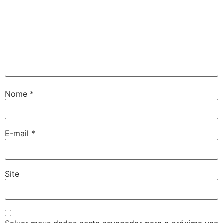
Nome
*
E-mail
*
Site
Salvar meus dados neste navegador para a próxima vez