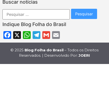
Buscar notícias
Indique Blog Folha do Brasil
Facebook
X
WhatsApp
Telegram
Gmail
Email
© 2025
Blog Folha do Brasil
– Todos os Direitos
Reservados. | Desenvolvido Por:
JOERI