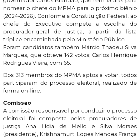
governador Carlos Brandão, que tem 15 dias para
nomear o chefe do MPMA para o próximo biênio
(2024-2026). Conforme a Constituição Federal, ao
chefe do Executivo compete a escolha do
procurador-geral de justiça, a partir da lista
tríplice encaminhada pelo Ministério Público.
Foram candidatos também Márcio Thadeu Silva
Marques, que obteve 142 votos; Carlos Henrique
Rodrigues Vieira, com 65.
Dos 313 membros do MPMA aptos a votar, todos
participaram do processo eleitoral, realizado de
forma on-line.
Comissão
A comissão responsável por conduzir o processo
eleitoral foi composta pelos procuradores de
justiça Ana Lídia de Mello e Silva Moraes
(presidente), Krishnamurti Lopes Mendes França