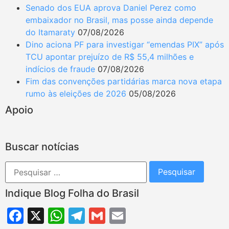
Senado dos EUA aprova Daniel Perez como
embaixador no Brasil, mas posse ainda depende
do Itamaraty
07/08/2026
Dino aciona PF para investigar “emendas PIX” após
TCU apontar prejuízo de R$ 55,4 milhões e
indícios de fraude
07/08/2026
Fim das convenções partidárias marca nova etapa
rumo às eleições de 2026
05/08/2026
Apoio
Buscar notícias
Indique Blog Folha do Brasil
Facebook
X
WhatsApp
Telegram
Gmail
Email