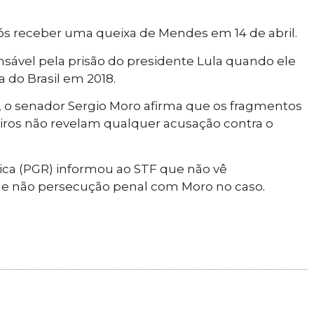
s receber uma queixa de Mendes em 14 de abril.
ponsável pela prisão do presidente Lula quando ele
a do Brasil em 2018.
, o senador Sergio Moro afirma que os fragmentos
eiros não revelam qualquer acusação contra o
ica (PGR) informou ao STF que não vê
de não persecução penal com Moro no caso.