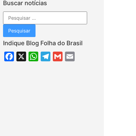
Buscar notícias
Indique Blog Folha do Brasil
Facebook
X
WhatsApp
Telegram
Gmail
Email