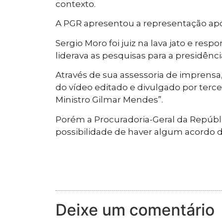
contexto.
A PGR apresentou a representação apó
Sergio Moro foi juiz na lava jato e res
liderava as pesquisas para a presidênci
Através de sua assessoria de imprensa
do vídeo editado e divulgado por terc
Ministro Gilmar Mendes”.
Porém a Procuradoria-Geral da Repúbl
possibilidade de haver algum acordo 
Deixe um comentário