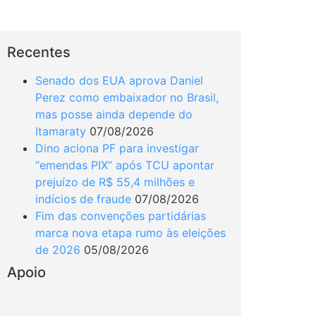
Recentes
Senado dos EUA aprova Daniel
Perez como embaixador no Brasil,
mas posse ainda depende do
Itamaraty
07/08/2026
Dino aciona PF para investigar
“emendas PIX” após TCU apontar
prejuízo de R$ 55,4 milhões e
indícios de fraude
07/08/2026
Fim das convenções partidárias
marca nova etapa rumo às eleições
de 2026
05/08/2026
Apoio