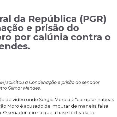
ral da República (PGR)
nação e prisão do
ro por calúnia contra o
endes.
GR) solicitou a Condenação e prisão do senador
stro Gilmar Mendes.
o de vídeo onde Sergio Moro diz “comprar habeas
ção Moro é acusado de imputar de maneira falsa
 O senador afirma que a frase foi tirada de