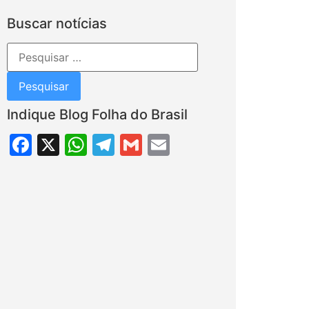
Buscar notícias
Indique Blog Folha do Brasil
Facebook
X
WhatsApp
Telegram
Gmail
Email