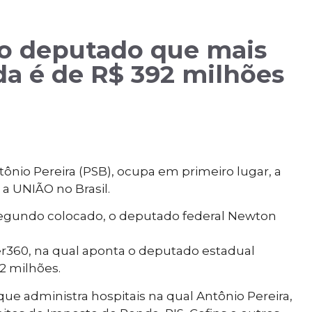
 o deputado que mais
da é de R$ 392 milhões
nio Pereira (PSB), ocupa em primeiro lugar, a
 a UNIÃO no Brasil.
 segundo colocado, o deputado federal Newton
der360, na qual aponta o deputado estadual
2 milhões.
que administra hospitais na qual Antônio Pereira,