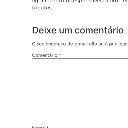
figura como corresponsável e com débi
tributos.
Deixe um comentário
O seu endereço de e-mail não será publicad
Comentário
*
Nome
*