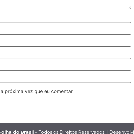
 a próxima vez que eu comentar.
Folha do Brasil
– Todos os Direitos Reservados. | Desenvolv