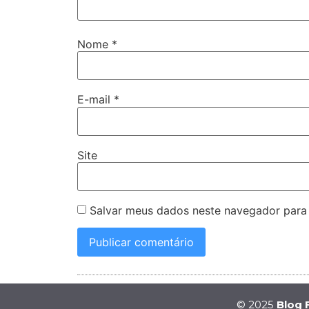
Nome
*
E-mail
*
Site
Salvar meus dados neste navegador para
© 2025
Blog 