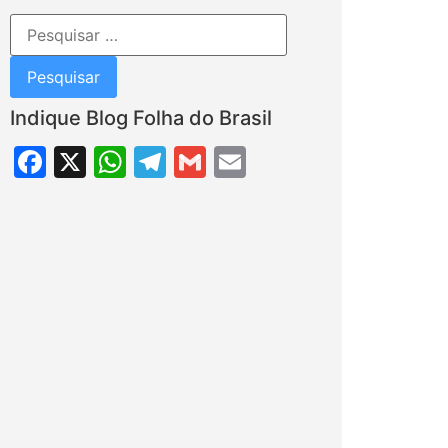
Indique Blog Folha do Brasil
Facebook
X
WhatsApp
Telegram
Gmail
Email