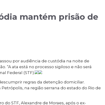
tódia mantém prisão de
passou por audiência de custódia na noite de
o. “A ata está no processo sigiloso e não será
al Federal (STF).
escumprir regras da detenção domiciliar.
m Petrópolis, na região serrana do estado do Rio de
ro do STF, Alexandre de Moraes, após o ex-