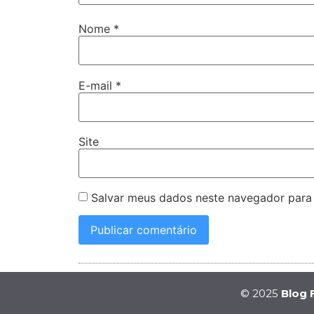
Nome
*
E-mail
*
Site
Salvar meus dados neste navegador para
© 2025
Blog 