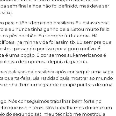
 da semifinal ainda não foi definido, mas deve ser
ília).
 para o tênis feminino brasileiro. Eu estava séria
ro e eu nunca tinha ganho dela. Estou muito feliz
m os pés no chão. Eu sempre fui lutadora. Há
 difíceis, na minha vida foi assim tb. Eu sempre que
 estou passando por isso por algum motivo. É
nca é uma opção. E por sermos sul-americanos é
 coletiva de imprensa depois da partida.
as palavras da brasileira após conseguir uma vaga
ta quarta-feira. Bia Haddad quis mostrar ao mundo
 sozinha. Tem uma grande equipe por trás de uma
migo. Nós conseguimos trabalhar bem forte no
acho que isso é tênis. Nós trabalhamos durante um
eio do segundo set, meu técnico me mostrou a