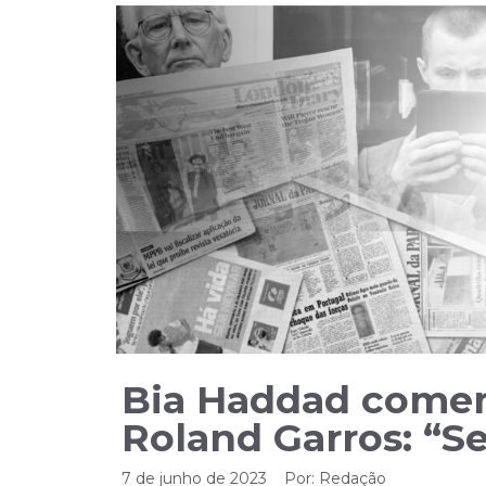
Bia Haddad come
Roland Garros: “S
7 de junho de 2023
Por:
Redação