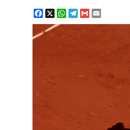
Facebook
X
WhatsApp
Telegram
Gmail
Email