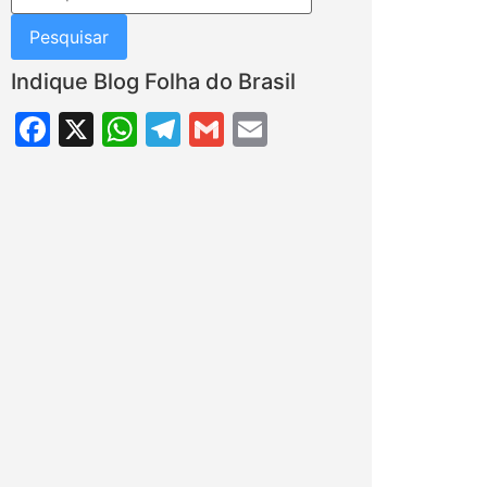
Indique Blog Folha do Brasil
Facebook
X
WhatsApp
Telegram
Gmail
Email