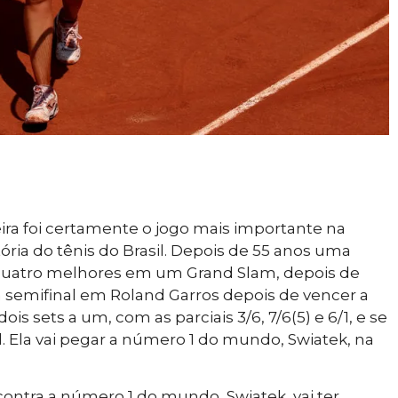
eira foi certamente o jogo mais importante na
ória do tênis do Brasil. Depois de 55 anos uma
s quatro melhores em um Grand Slam, depois de
a semifinal em Roland Garros depois de vencer a
 sets a um, com as parciais 3/6, 7/6(5) e 6/1, e se
. Ela vai pegar a número 1 do mundo, Swiatek, na
a contra a número 1 do mundo, Swiatek, vai ter