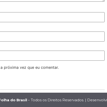
 a próxima vez que eu comentar.
Folha do Brasil
– Todos os Direitos Reservados. | Desenvolv