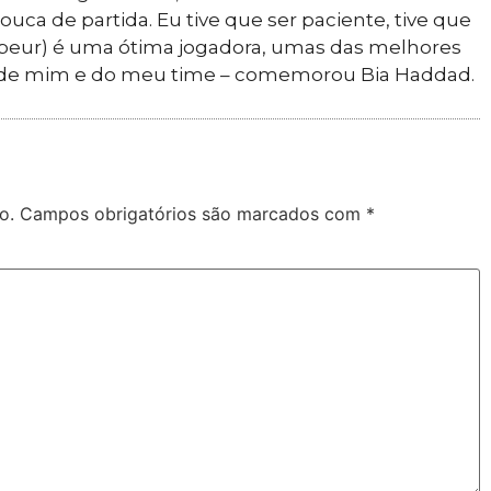
uca de partida. Eu tive que ser paciente, tive que
Jabeur) é uma ótima jogadora, umas das melhores
 de mim e do meu time – comemorou Bia Haddad.
o.
Campos obrigatórios são marcados com
*