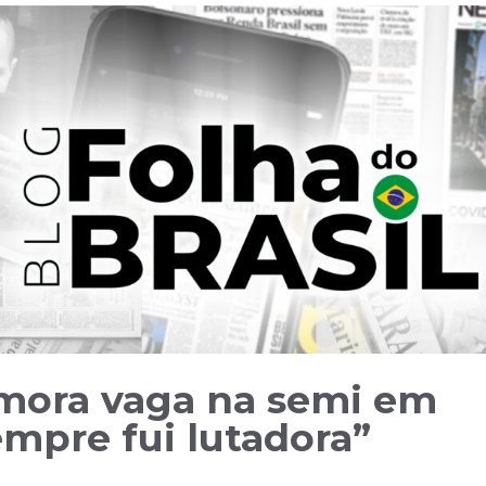
mora vaga na semi em
empre fui lutadora”