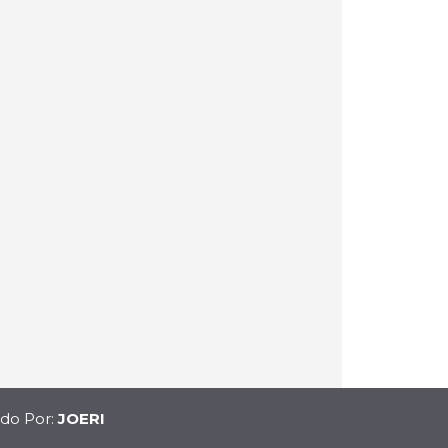
ido Por:
JOERI