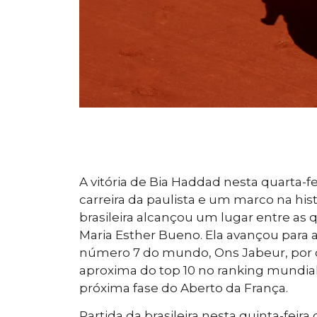
A vitória de Bia Haddad nesta quarta-f
carreira da paulista e um marco na hist
brasileira alcançou um lugar entre a
Maria Esther Bueno. Ela avançou para 
número 7 do mundo, Ons Jabeur, por dois
aproxima do top 10 no ranking mundial
próxima fase do Aberto da França.
Partida da brasileira nesta quinta-feir