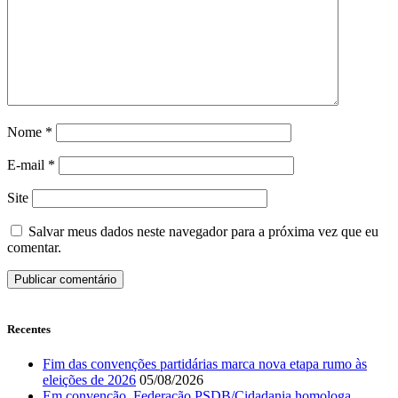
Nome
*
E-mail
*
Site
Salvar meus dados neste navegador para a próxima vez que eu
comentar.
Recentes
Fim das convenções partidárias marca nova etapa rumo às
eleições de 2026
05/08/2026
Em convenção, Federação PSDB/Cidadania homologa