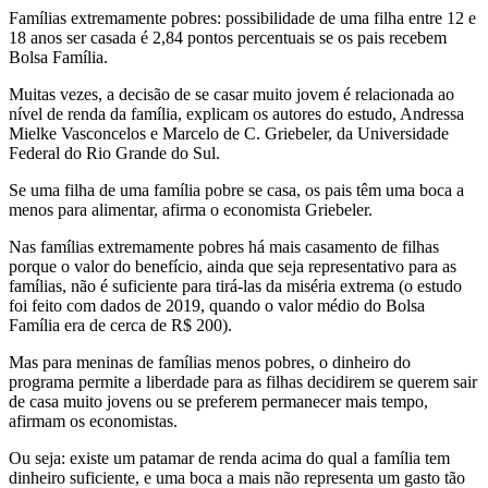
Famílias extremamente pobres: possibilidade de uma filha entre 12 e
18 anos ser casada é 2,84 pontos percentuais se os pais recebem
Bolsa Família.
Muitas vezes, a decisão de se casar muito jovem é relacionada ao
nível de renda da família, explicam os autores do estudo, Andressa
Mielke Vasconcelos e Marcelo de C. Griebeler, da Universidade
Federal do Rio Grande do Sul.
Se uma filha de uma família pobre se casa, os pais têm uma boca a
menos para alimentar, afirma o economista Griebeler.
Nas famílias extremamente pobres há mais casamento de filhas
porque o valor do benefício, ainda que seja representativo para as
famílias, não é suficiente para tirá-las da miséria extrema (o estudo
foi feito com dados de 2019, quando o valor médio do Bolsa
Família era de cerca de R$ 200).
Mas para meninas de famílias menos pobres, o dinheiro do
programa permite a liberdade para as filhas decidirem se querem sair
de casa muito jovens ou se preferem permanecer mais tempo,
afirmam os economistas.
Ou seja: existe um patamar de renda acima do qual a família tem
dinheiro suficiente, e uma boca a mais não representa um gasto tão