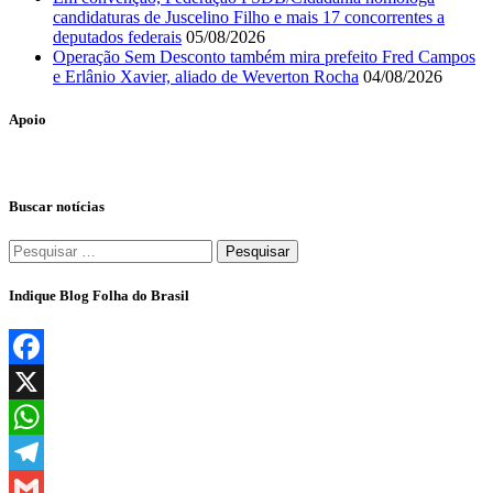
candidaturas de Juscelino Filho e mais 17 concorrentes a
deputados federais
05/08/2026
Operação Sem Desconto também mira prefeito Fred Campos
e Erlânio Xavier, aliado de Weverton Rocha
04/08/2026
Apoio
Buscar notícias
Pesquisar
por:
Indique Blog Folha do Brasil
Facebook
X
WhatsApp
Telegram