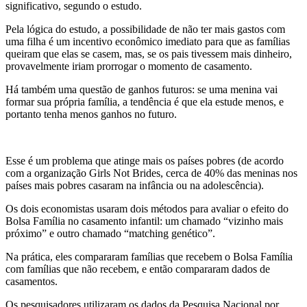
significativo, segundo o estudo.
Pela lógica do estudo, a possibilidade de não ter mais gastos com
uma filha é um incentivo econômico imediato para que as famílias
queiram que elas se casem, mas, se os pais tivessem mais dinheiro,
provavelmente iriam prorrogar o momento de casamento.
Há também uma questão de ganhos futuros: se uma menina vai
formar sua própria família, a tendência é que ela estude menos, e
portanto tenha menos ganhos no futuro.
Esse é um problema que atinge mais os países pobres (de acordo
com a organização Girls Not Brides, cerca de 40% das meninas nos
países mais pobres casaram na infância ou na adolescência).
Os dois economistas usaram dois métodos para avaliar o efeito do
Bolsa Família no casamento infantil: um chamado “vizinho mais
próximo” e outro chamado “matching genético”.
Na prática, eles compararam famílias que recebem o Bolsa Família
com famílias que não recebem, e então compararam dados de
casamentos.
Os pesquisadores utilizaram os dados da Pesquisa Nacional por