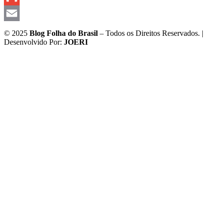
Gmail
Email
© 2025
Blog Folha do Brasil
– Todos os Direitos Reservados. |
Desenvolvido Por:
JOERI