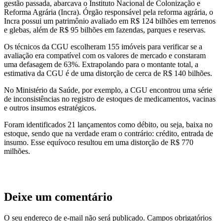
gestão passada, abarcava o Instituto Nacional de Colonização e
Reforma Agrária (Incra). Órgão responsável pela reforma agrária, o
Incra possui um patrimônio avaliado em R$ 124 bilhões em terrenos
e glebas, além de R$ 95 bilhões em fazendas, parques e reservas.
Os técnicos da CGU escolheram 155 imóveis para verificar se a
avaliação era compatível com os valores de mercado e constaram
uma defasagem de 63%. Extrapolando para o montante total, a
estimativa da CGU é de uma distorção de cerca de R$ 140 bilhões.
No Ministério da Saúde, por exemplo, a CGU encontrou uma série
de inconsistências no registro de estoques de medicamentos, vacinas
e outros insumos estratégicos.
Foram identificados 21 lançamentos como débito, ou seja, baixa no
estoque, sendo que na verdade eram o contrário: crédito, entrada de
insumo. Esse equívoco resultou em uma distorção de R$ 770
milhões.
Deixe um comentário
O seu endereço de e-mail não será publicado.
Campos obrigatórios