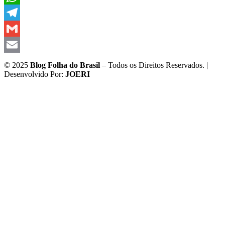
WhatsApp
Telegram
Gmail
Email
© 2025
Blog Folha do Brasil
– Todos os Direitos Reservados. |
Desenvolvido Por:
JOERI