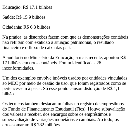
Educação: R$ 17,1 bilhões
Saúde: R$ 15,9 bilhões
Cidadania: R$ 6,3 bilhões
Na prática, as distorções fazem com que as demonstrações contábeis
não reflitam com exatidão a situação patrimonial, o resultado
financeiro e o fluxo de caixa das pastas.
A auditoria no Ministério da Educação, a mais recente, apontou R$
17 bilhões em erros contábeis. Foram identificadas 26
inconformidades.
Um dos exemplos envolve imóveis usados por entidades vinculadas
ao MEC por meio de cessão de uso, que foram registrados como se
pertencessem à pasta. Só esse ponto causou distorção de R$ 1,1
bilhão.
Os técnicos também destacaram falhas no registro de empréstimos
do Fundo de Financiamento Estudantil (Fies). Houve subavaliação
dos valores a receber, dos encargos sobre os empréstimos e
superavaliação de variações monetárias e cambiais. Ao todo, os
erros somaram R$ 782 milhões.