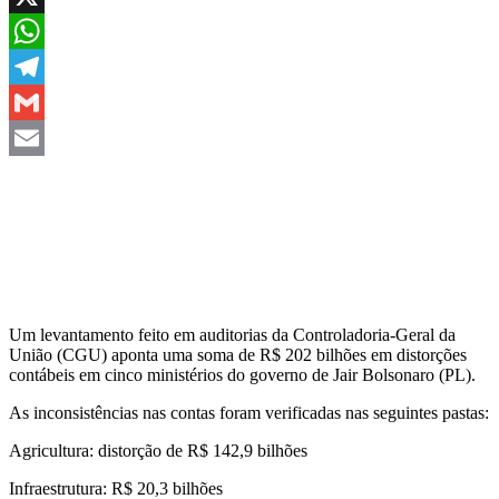
X
WhatsApp
Telegram
Gmail
Email
Um levantamento feito em auditorias da Controladoria-Geral da
União (CGU) aponta uma soma de R$ 202 bilhões em distorções
contábeis em cinco ministérios do governo de Jair Bolsonaro (PL).
As inconsistências nas contas foram verificadas nas seguintes pastas:
Agricultura: distorção de R$ 142,9 bilhões
Infraestrutura: R$ 20,3 bilhões