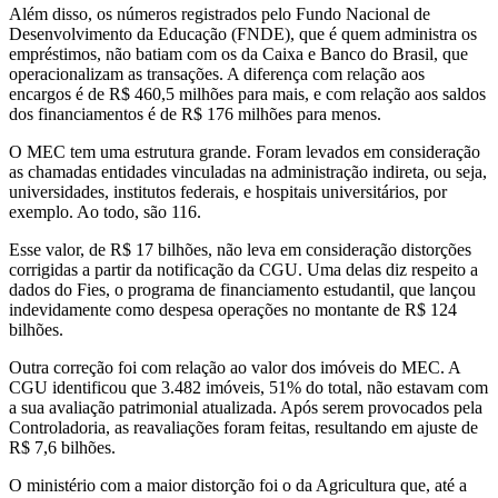
Além disso, os números registrados pelo Fundo Nacional de
Desenvolvimento da Educação (FNDE), que é quem administra os
empréstimos, não batiam com os da Caixa e Banco do Brasil, que
operacionalizam as transações. A diferença com relação aos
encargos é de R$ 460,5 milhões para mais, e com relação aos saldos
dos financiamentos é de R$ 176 milhões para menos.
O MEC tem uma estrutura grande. Foram levados em consideração
as chamadas entidades vinculadas na administração indireta, ou seja,
universidades, institutos federais, e hospitais universitários, por
exemplo. Ao todo, são 116.
Esse valor, de R$ 17 bilhões, não leva em consideração distorções
corrigidas a partir da notificação da CGU. Uma delas diz respeito a
dados do Fies, o programa de financiamento estudantil, que lançou
indevidamente como despesa operações no montante de R$ 124
bilhões.
Outra correção foi com relação ao valor dos imóveis do MEC. A
CGU identificou que 3.482 imóveis, 51% do total, não estavam com
a sua avaliação patrimonial atualizada. Após serem provocados pela
Controladoria, as reavaliações foram feitas, resultando em ajuste de
R$ 7,6 bilhões.
O ministério com a maior distorção foi o da Agricultura que, até a