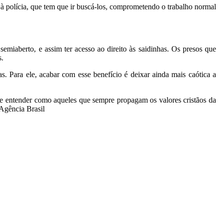
s à polícia, que tem que ir buscá-los, comprometendo o trabalho normal
emiaberto, e assim ter acesso ao direito às saidinhas. Os presos que
s.
s. Para ele, acabar com esse benefício é deixar ainda mais caótica a
 de entender como aqueles que sempre propagam os valores cristãos da
 Agência Brasil