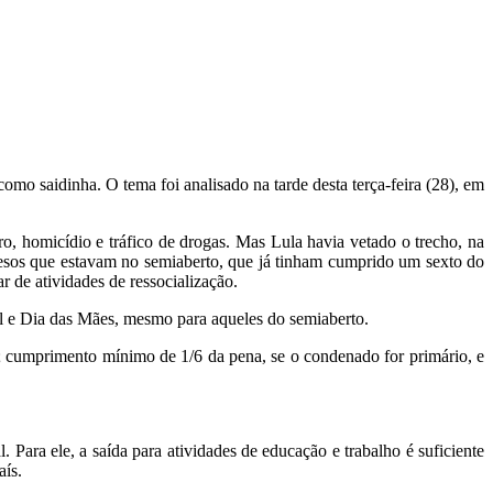
omo saidinha. O tema foi analisado na tarde desta terça-feira (28), em
o, homicídio e tráfico de drogas. Mas Lula havia vetado o trecho, na
presos que estavam no semiaberto, que já tinham cumprido um sexto do
r de atividades de ressocialização.
al e Dia das Mães, mesmo para aqueles do semiaberto.
o; cumprimento mínimo de 1/6 da pena, se o condenado for primário, e
Para ele, a saída para atividades de educação e trabalho é suficiente
aís.