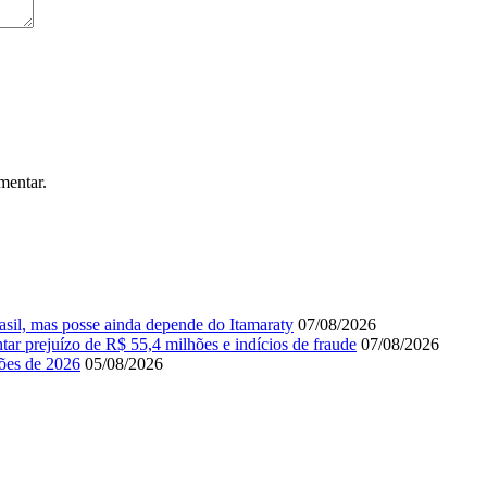
mentar.
il, mas posse ainda depende do Itamaraty
07/08/2026
r prejuízo de R$ 55,4 milhões e indícios de fraude
07/08/2026
ções de 2026
05/08/2026