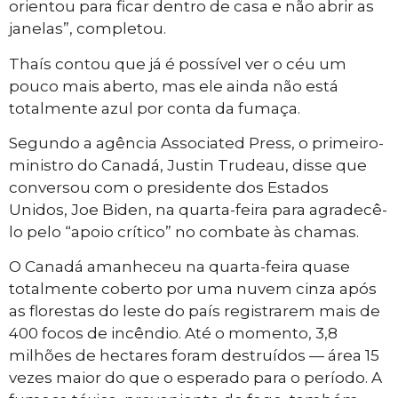
orientou para ficar dentro de casa e não abrir as
janelas”, completou.
Thaís contou que já é possível ver o céu um
pouco mais aberto, mas ele ainda não está
totalmente azul por conta da fumaça.
Segundo a agência Associated Press, o primeiro-
ministro do Canadá, Justin Trudeau, disse que
conversou com o presidente dos Estados
Unidos, Joe Biden, na quarta-feira para agradecê-
lo pelo “apoio crítico” no combate às chamas.
O Canadá amanheceu na quarta-feira quase
totalmente coberto por uma nuvem cinza após
as florestas do leste do país registrarem mais de
400 focos de incêndio. Até o momento, 3,8
milhões de hectares foram destruídos — área 15
vezes maior do que o esperado para o período. A