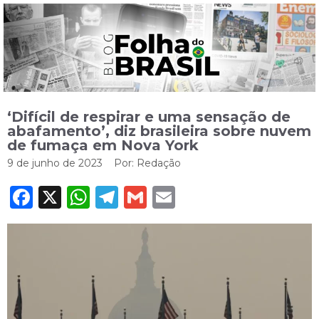
‘Difícil de respirar e uma sensação de
abafamento’, diz brasileira sobre nuvem
de fumaça em Nova York
9 de junho de 2023
Por:
Redação
Facebook
X
WhatsApp
Telegram
Gmail
Email