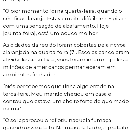
“O pior momento foi na quarta-feira, quando o
céu ficou laranja. Estava muito difícil de respirar e
com uma sensação de abafamento. Hoje
[quinta-feira], está um pouco melhor.
As cidades da região foram cobertas pela névoa
alaranjada na quarta-feira (7). Escolas cancelaram
atividades ao ar livre, voos foram interrompidos e
milhões de americanos permaneceram em
ambientes fechados.
“Nós percebemos que tinha algo errado na
terça-feira. Meu marido chegou em casa e
contou que estava um cheiro forte de queimado
na rua”.
“O sol apareceu e refletiu naquela fumaça,
gerando esse efeito. No meio da tarde, o prefeito