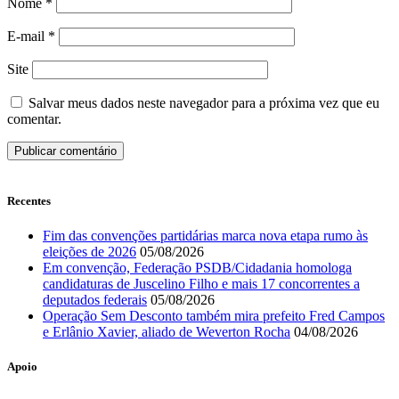
Nome
*
E-mail
*
Site
Salvar meus dados neste navegador para a próxima vez que eu
comentar.
Recentes
Fim das convenções partidárias marca nova etapa rumo às
eleições de 2026
05/08/2026
Em convenção, Federação PSDB/Cidadania homologa
candidaturas de Juscelino Filho e mais 17 concorrentes a
deputados federais
05/08/2026
Operação Sem Desconto também mira prefeito Fred Campos
e Erlânio Xavier, aliado de Weverton Rocha
04/08/2026
Apoio