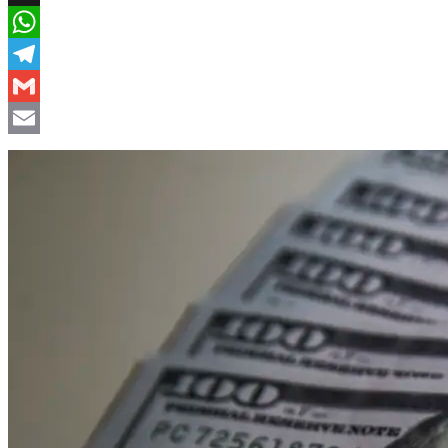
X
WhatsApp
Telegram
Gmail
Email