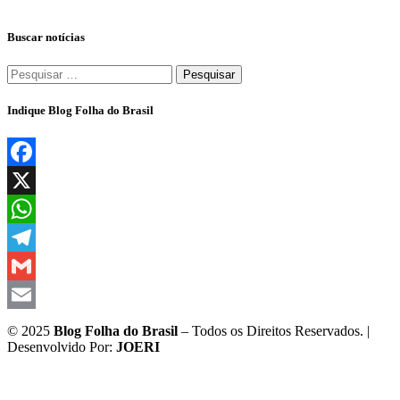
Buscar notícias
Pesquisar
por:
Indique Blog Folha do Brasil
Facebook
X
WhatsApp
Telegram
Gmail
Email
© 2025
Blog Folha do Brasil
– Todos os Direitos Reservados. |
Desenvolvido Por:
JOERI