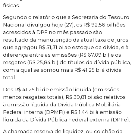
físicas.
Segundo o relatório que a Secretaria do Tesouro
Nacional divulgou hoje (27), os R$ 92,56 bilhões
acrescidos à DPF no mês passado são
resultado da manutenção da atual taxa de juros,
que agregou R$ 51,31 bi ao estoque da dívida, e à
diferença entre as emissões (R$ 67,09 bi) e os
resgates (R$ 25,84 bi) de títulos da dívida pública,
com a qual se somou mais R$ 41,25 bi à dívida
total.
Dos R$ 41,25 bi de emissão líquida (emissões
menos resgates totais), R$ 39,81 bi são relativos
à emissão líquida da Dívida Pública Mobiliária
Federal interna (DPMFi) e R$ 1,44 bi à emissão
líquida da Dívida Pública Federal externa (DPFe).
A chamada reserva de liquidez, ou colchão da