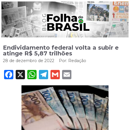
Endividamento federal volta a subir e
atinge R$ 5,87 trilhões
28 de dezembro de 2022
Por:
Redação
Facebook
X
WhatsApp
Telegram
Gmail
Email