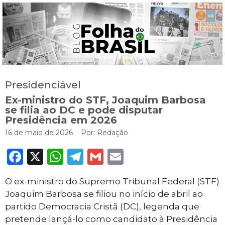
Presidenciável
Ex-ministro do STF, Joaquim Barbosa
se filia ao DC e pode disputar
Presidência em 2026
16 de maio de 2026
Por:
Redação
Facebook
X
WhatsApp
Telegram
Gmail
Email
O ex-ministro do Supremo Tribunal Federal (STF)
Joaquim Barbosa se filiou no início de abril ao
partido Democracia Cristã (DC), legenda que
pretende lançá-lo como candidato à Presidência