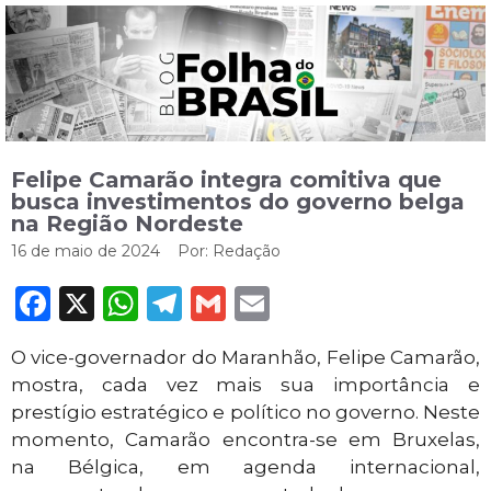
Felipe Camarão integra comitiva que
busca investimentos do governo belga
na Região Nordeste
16 de maio de 2024
Por:
Redação
Facebook
X
WhatsApp
Telegram
Gmail
Email
O vice-governador do Maranhão, Felipe Camarão,
mostra, cada vez mais sua importância e
prestígio estratégico e político no governo. Neste
momento, Camarão encontra-se em Bruxelas,
na Bélgica, em agenda internacional,