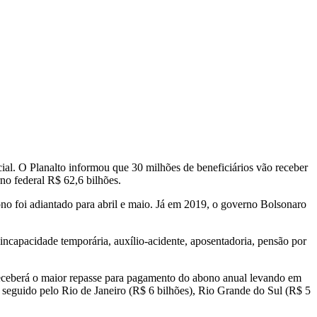
cial. O Planalto informou que 30 milhões de beneficiários vão receber
no federal R$ 62,6 bilhões.
o foi adiantado para abril e maio. Já em 2019, o governo Bolsonaro
incapacidade temporária, auxílio-acidente, aposentadoria, pensão por
eceberá o maior repasse para pagamento do abono anual levando em
 seguido pelo Rio de Janeiro (R$ 6 bilhões), Rio Grande do Sul (R$ 5