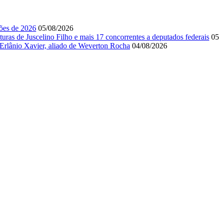
ções de 2026
05/08/2026
s de Juscelino Filho e mais 17 concorrentes a deputados federais
05
rlânio Xavier, aliado de Weverton Rocha
04/08/2026