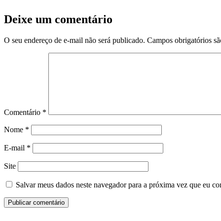
Deixe um comentário
O seu endereço de e-mail não será publicado.
Campos obrigatórios s
Comentário
*
Nome
*
E-mail
*
Site
Salvar meus dados neste navegador para a próxima vez que eu co