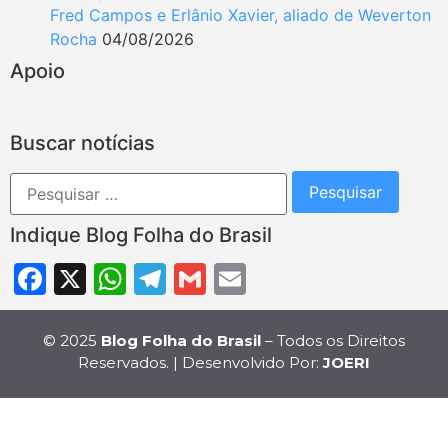
Fred Campos e Erlânio Xavier, aliado de Weverton
Rocha
04/08/2026
Apoio
Buscar notícias
Indique Blog Folha do Brasil
Facebook
X
WhatsApp
Telegram
Gmail
Email
© 2025
Blog Folha do Brasil
– Todos os Direitos
Reservados. | Desenvolvido Por:
JOERI