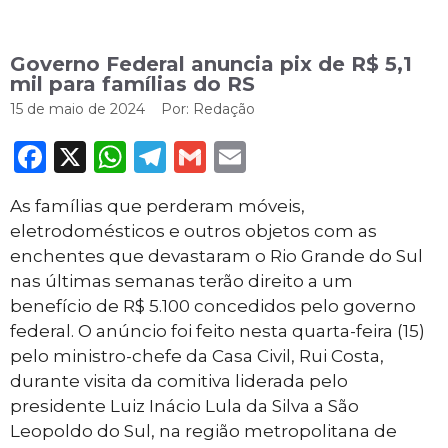
Governo Federal anuncia pix de R$ 5,1
mil para famílias do RS
15 de maio de 2024
Por:
Redação
Facebook
X
WhatsApp
Telegram
Gmail
Email
As famílias que perderam móveis,
eletrodomésticos e outros objetos com as
enchentes que devastaram o Rio Grande do Sul
nas últimas semanas terão direito a um
benefício de R$ 5.100 concedidos pelo governo
federal. O anúncio foi feito nesta quarta-feira (15)
pelo ministro-chefe da Casa Civil, Rui Costa,
durante visita da comitiva liderada pelo
presidente Luiz Inácio Lula da Silva a São
Leopoldo do Sul, na região metropolitana de