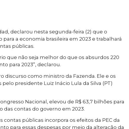
d, declarou nesta segunda-feira (2) que o
to para a economia brasileira em 2023 e trabalhará
ntas públicas.
io que não seja melhor do que os absurdos 220
nto para 2023”, declarou.
o discurso como ministro da Fazenda. Ele e os
elo presidente Luiz Inácio Lula da Silva (PT)
ngresso Nacional, elevou de R$ 63,7 bilhões para
mbo das contas do governo em 2023.
contas públicas incorpora os efeitos da PEC da
nto para essas despesas por meio da alteração da