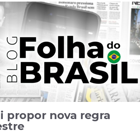
i propor nova regra
estre