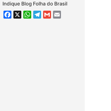
Indique Blog Folha do Brasil
Facebook
X
WhatsApp
Telegram
Gmail
Email