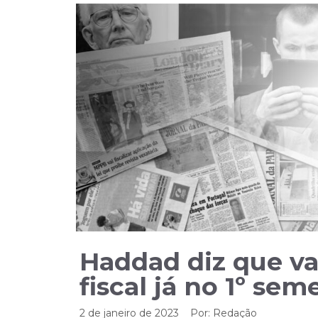
Haddad diz que va
fiscal já no 1º sem
2 de janeiro de 2023
Por:
Redação