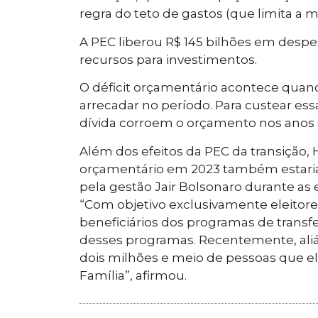
regra do teto de gastos (que limita a m
A PEC liberou R$ 145 bilhões em desp
recursos para investimentos.
O déficit orçamentário acontece qua
arrecadar no período. Para custear essa
dívida corroem o orçamento nos anos 
Além dos efeitos da PEC da transição,
orçamentário em 2023 também estaria
pela gestão Jair Bolsonaro durante as 
“Com objetivo exclusivamente eleitore
beneficiários dos programas de trans
desses programas. Recentemente, aliás
dois milhões e meio de pessoas que e
Família”, afirmou.