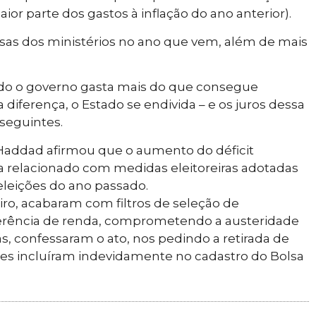
aior parte dos gastos à inflação do ano anterior).
esas dos ministérios no ano que vem, além de mais
ndo o governo gasta mais do que consegue
 diferença, o Estado se endivida – e os juros dessa
seguintes.
 Haddad afirmou que o aumento do déficit
 relacionado com medidas eleitoreiras adotadas
eleições do ano passado.
iro, acabaram com filtros de seleção de
ferência de renda, comprometendo a austeridade
, confessaram o ato, nos pedindo a retirada de
les incluíram indevidamente no cadastro do Bolsa