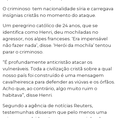
O criminoso tem nacionalidade síria e carregava
insígnias cristãs no momento do ataque.
Um peregrino católico de 24 anos, que se
identifica como Henri, deu mochiladas no
agressor, nos alpes franceses. ‘Era impensável
não fazer nada’, disse. ‘Herói da mochila’ tentou
parar o criminoso.
“É profundamente anticristão atacar os
vulneráveis. Toda a civilização cristã sobre a qual
nosso país foi construído é uma mensagem
cavalheiresca para defender as viúvas e os órfãos.
Acho que, ao contrário, algo muito ruim o
habitava”, disse Henri.
Segundo a agência de notícias Reuters,
testemunhas disseram que pelo menos uma