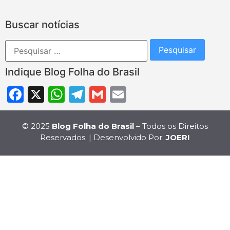
Buscar notícias
Indique Blog Folha do Brasil
Facebook
X
WhatsApp
Telegram
Gmail
Email
© 2025
Blog Folha do Brasil
– Todos os Direitos
Reservados. | Desenvolvido Por:
JOERI