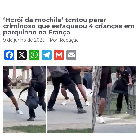
‘Herói da mochila’ tentou parar
criminoso que esfaqueou 4 crianças em
parquinho na França
9 de junho de 2023
Por:
Redação
Facebook
X
WhatsApp
Telegram
Gmail
Email