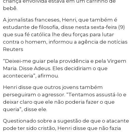
criança envolvida estava em um carrinho de
bebê.
A jornalistas franceses, Henri, que também é
estudante de filosofia, disse nesta sexta-feira (9)
que sua fé católica lhe deu forças para lutar
contra o homem, informou a agência de notícias
Reuters
“Deixei-me guiar pela providência e pela Virgem
Maria. Disse Adeus. Eles decidiriam o que
aconteceria”, afirmou.
Henri disse que outros jovens também
perseguiram o agressor. “Tentamos assustá-lo e
deixar claro que ele não poderia fazer o que
queria”, disse ele.
Questionado sobre a sugestão de que o atacante
pode ter sido cristão, Henri disse que não fazia