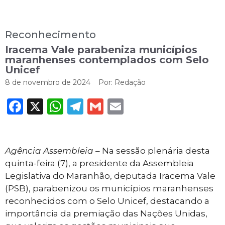
Reconhecimento
Iracema Vale parabeniza municípios
maranhenses contemplados com Selo
Unicef
8 de novembro de 2024
Por:
Redação
Facebook
X
WhatsApp
Telegram
Gmail
Email
Agência Assembleia –
Na sessão plenária desta
quinta-feira (7), a presidente da Assembleia
Legislativa do Maranhão, deputada Iracema Vale
(PSB), parabenizou os municípios maranhenses
reconhecidos com o Selo Unicef, destacando a
importância da premiação das Nações Unidas,