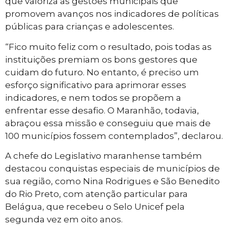
que valoriza as gestões municipais que
promovem avanços nos indicadores de políticas
públicas para crianças e adolescentes.
“Fico muito feliz com o resultado, pois todas as
instituições premiam os bons gestores que
cuidam do futuro. No entanto, é preciso um
esforço significativo para aprimorar esses
indicadores, e nem todos se propõem a
enfrentar esse desafio. O Maranhão, todavia,
abraçou essa missão e conseguiu que mais de
100 municípios fossem contemplados”, declarou.
A chefe do Legislativo maranhense também
destacou conquistas especiais de municípios de
sua região, como Nina Rodrigues e São Benedito
do Rio Preto, com atenção particular para
Belágua, que recebeu o Selo Unicef pela
segunda vez em oito anos.