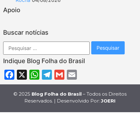
Apoio
Buscar notícias
Indique Blog Folha do Brasil
Facebook
X
WhatsApp
Telegram
Gmail
Email
© 2025
Blog Folha do Brasil
– Todos os Direitos
Reservados. | Desenvolvido Por:
JOERI