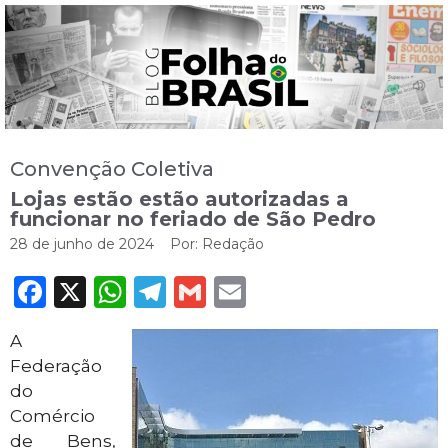
Convenção Coletiva
Lojas estão estão autorizadas a
funcionar no feriado de São Pedro
28 de junho de 2024
Por:
Redação
Facebook
X
WhatsApp
Telegram
Gmail
Email
A
Federação
do
Comércio
de Bens,