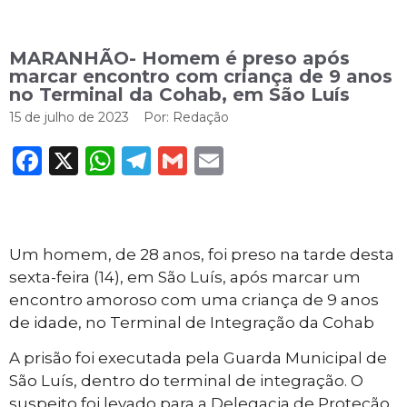
MARANHÃO- Homem é preso após
marcar encontro com criança de 9 anos
no Terminal da Cohab, em São Luís
15 de julho de 2023
Por:
Redação
Facebook
X
WhatsApp
Telegram
Gmail
Email
Um homem, de 28 anos, foi preso na tarde desta
sexta-feira (14), em São Luís, após marcar um
encontro amoroso com uma criança de 9 anos
de idade, no Terminal de Integração da Cohab
A prisão foi executada pela Guarda Municipal de
São Luís, dentro do terminal de integração. O
suspeito foi levado para a Delegacia de Proteção