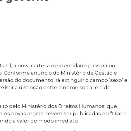
sil, a nova carteira de identidade passará por
 Conforme anúncio do Ministério de Gestão e
 versão do documento irá extinguir o campo ‘sexo’ e
istir a distinção entre o nome social e o de
o pelo Ministério dos Direitos Humanos, que
As novas regras devem ser publicadas no “Diário
sando a valer de modo imediato.