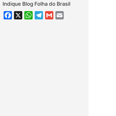
Indique Blog Folha do Brasil
Facebook
X
WhatsApp
Telegram
Gmail
Email