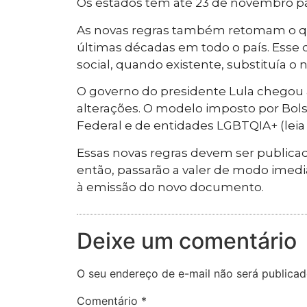
Os estados têm até 23 de novembro pa
As novas regras também retomam o que 
últimas décadas em todo o país. Esse
social, quando existente, substituía o 
O governo do presidente Lula chegou a
alterações. O modelo imposto por Bols
Federal e de entidades LGBTQIA+ (leia 
Essas novas regras devem ser publicada
então, passarão a valer de modo imedi
à emissão do novo documento.
Deixe um comentário
O seu endereço de e-mail não será publicad
Comentário
*