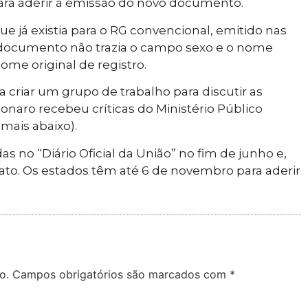
ra aderir à emissão do novo documento.
já existia para o RG convencional, emitido nas
 documento não trazia o campo sexo e o nome
nome original de registro.
 criar um grupo de trabalho para discutir as
onaro recebeu críticas do Ministério Público
mais abaixo).
s no “Diário Oficial da União” no fim de junho e,
ato. Os estados têm até 6 de novembro para aderir
o.
Campos obrigatórios são marcados com
*