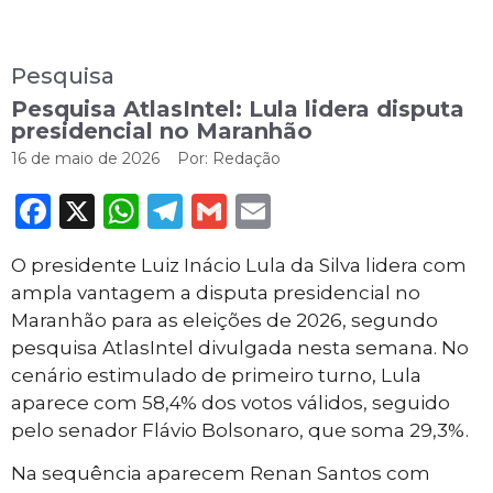
Pesquisa
Pesquisa AtlasIntel: Lula lidera disputa
presidencial no Maranhão
16 de maio de 2026
Por:
Redação
Facebook
X
WhatsApp
Telegram
Gmail
Email
O presidente Luiz Inácio Lula da Silva lidera com
ampla vantagem a disputa presidencial no
Maranhão para as eleições de 2026, segundo
pesquisa AtlasIntel divulgada nesta semana. No
cenário estimulado de primeiro turno, Lula
aparece com 58,4% dos votos válidos, seguido
pelo senador Flávio Bolsonaro, que soma 29,3%.
Na sequência aparecem Renan Santos com