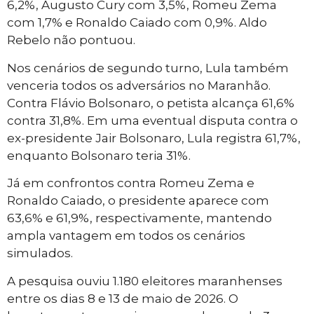
6,2%, Augusto Cury com 3,5%, Romeu Zema
com 1,7% e Ronaldo Caiado com 0,9%. Aldo
Rebelo não pontuou.
Nos cenários de segundo turno, Lula também
venceria todos os adversários no Maranhão.
Contra Flávio Bolsonaro, o petista alcança 61,6%
contra 31,8%. Em uma eventual disputa contra o
ex-presidente Jair Bolsonaro, Lula registra 61,7%,
enquanto Bolsonaro teria 31%.
Já em confrontos contra Romeu Zema e
Ronaldo Caiado, o presidente aparece com
63,6% e 61,9%, respectivamente, mantendo
ampla vantagem em todos os cenários
simulados.
A pesquisa ouviu 1.180 eleitores maranhenses
entre os dias 8 e 13 de maio de 2026. O