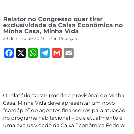
Relator no Congresso quer tirar
exclusividade da Caixa Econômica no
Minha Casa, Minha Vida
29 de maio de 2023
Por:
Redação
Facebook
X
WhatsApp
Telegram
Gmail
Email
O relatório da MP (medida provisória) do Minha
Casa, Minha Vida deve apresentar um novo
“cardápio” de agentes financeiros para atuação
no programa habitacional – que atualmente é
uma exclusividade da Caixa Econômica Federal.