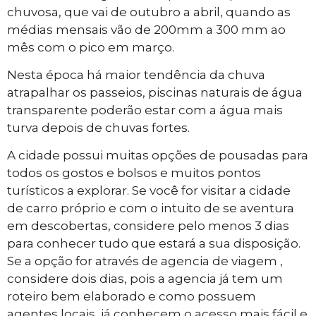
chuvosa, que vai de outubro a abril, quando as
médias mensais vão de 200mm a 300 mm ao
mês com o pico em março.
Nesta época há maior tendência da chuva
atrapalhar os passeios, piscinas naturais de água
transparente poderão estar com a água mais
turva depois de chuvas fortes.
A cidade possui muitas opções de pousadas para
todos os gostos e bolsos e muitos pontos
turísticos a explorar. Se você for visitar a cidade
de carro próprio e com o intuito de se aventura
em descobertas, considere pelo menos 3 dias
para conhecer tudo que estará a sua disposição.
Se a opção for através de agencia de viagem ,
considere dois dias, pois a agencia já tem um
roteiro bem elaborado e como possuem
agentes locais, já conhecem o acesso mais fácil e