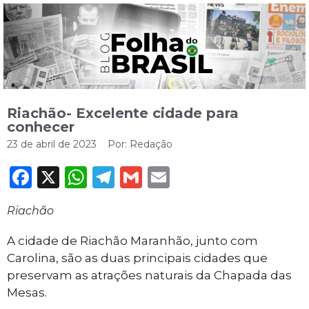
Riachão- Excelente cidade para
conhecer
23 de abril de 2023
Por:
Redação
Facebook
X
WhatsApp
Telegram
Gmail
Email
Riachão
A cidade de Riachão Maranhão, junto com
Carolina, são as duas principais cidades que
preservam as atrações naturais da Chapada das
Mesas.