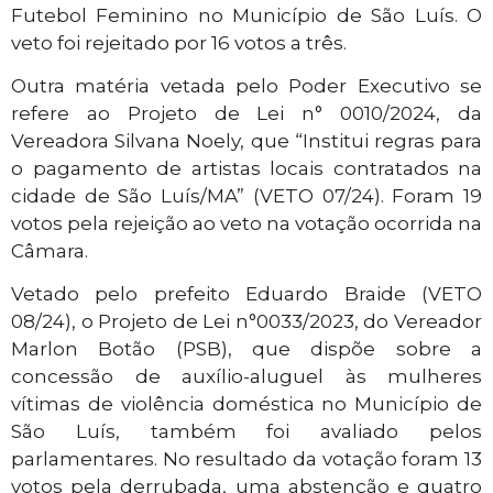
Futebol Feminino no Município de São Luís. O
veto foi rejeitado por 16 votos a três.
Outra matéria vetada pelo Poder Executivo se
refere ao Projeto de Lei n° 0010/2024, da
Vereadora Silvana Noely, que “Institui regras para
o pagamento de artistas locais contratados na
cidade de São Luís/MA” (VETO 07/24). Foram 19
votos pela rejeição ao veto na votação ocorrida na
Câmara.
Vetado pelo prefeito Eduardo Braide (VETO
08/24), o Projeto de Lei n°0033/2023, do Vereador
Marlon Botão (PSB), que dispõe sobre a
concessão de auxílio-aluguel às mulheres
vítimas de violência doméstica no Município de
São Luís, também foi avaliado pelos
parlamentares. No resultado da votação foram 13
votos pela derrubada, uma abstenção e quatro