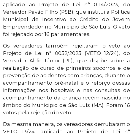
aplicado ao Projeto de Lei n° 0114/2023, do
Vereador Pavão Filho (PSB), que institui a Política
Municipal de Incentivo ao Crédito do Jovem
Empreendedor no Município de São Luís. O veto
foi rejeitado por 16 parlamentares.
Os vereadores também rejeitaram o veto ao
Projeto de Lei n° 0052/2023 (VETO 12/24), do
Vereador Aldir Júnior (PL), que dispõe sobre a
realização de curso de primeiros socorros e de
prevenção de acidentes com crianças, durante o
acompanhamento pré-natal e o reforço dessas
informações nos hospitais e nas consultas de
acompanhamento da criança recém-nascida no
âmbito do Município de São Luís (MA). Foram 16
votos pela rejeição do veto.
Da mesma maneira, os vereadores derrubaram o
VETO 13/24, aplicado ao Projeto de Lei n°