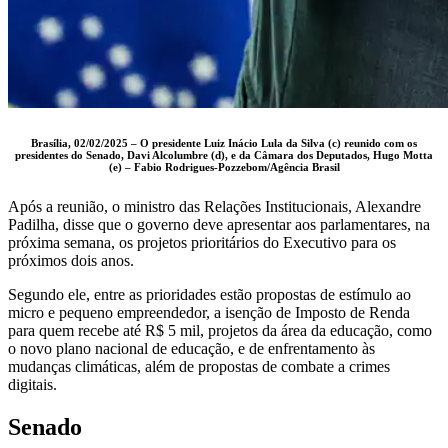
Brasília, 02/02/2025 – O presidente Luiz Inácio Lula da Silva (c) reunido com os
presidentes do Senado, Davi Alcolumbre (d), e da Câmara dos Deputados, Hugo Motta
(e) –
Fabio Rodrigues-Pozzebom/Agência Brasil
Após a reunião, o ministro das Relações Institucionais, Alexandre
Padilha, disse que o governo deve apresentar aos parlamentares, na
próxima semana, os projetos prioritários do Executivo para os
próximos dois anos.
Segundo ele, entre as prioridades estão propostas de estímulo ao
micro e pequeno empreendedor, a isenção de Imposto de Renda
para quem recebe até R$ 5 mil, projetos da área da educação, como
o novo plano nacional de educação, e de enfrentamento às
mudanças climáticas, além de propostas de combate a crimes
digitais.
Senado