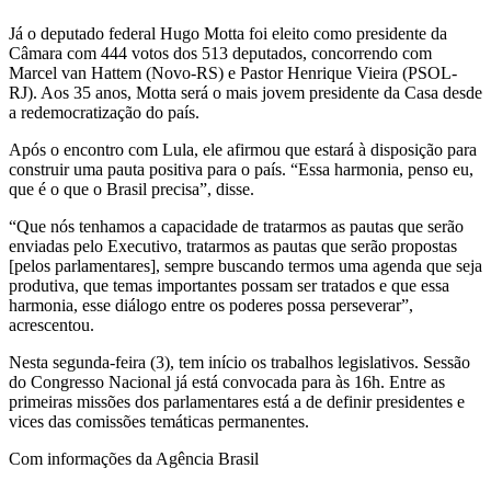
Já o deputado federal Hugo Motta foi eleito como presidente da
Câmara com 444 votos dos 513 deputados, concorrendo com
Marcel van Hattem (Novo-RS) e Pastor Henrique Vieira (PSOL-
RJ). Aos 35 anos, Motta será o mais jovem presidente da Casa desde
a redemocratização do país.
Após o encontro com Lula, ele afirmou que estará à disposição para
construir uma pauta positiva para o país. “Essa harmonia, penso eu,
que é o que o Brasil precisa”, disse.
“Que nós tenhamos a capacidade de tratarmos as pautas que serão
enviadas pelo Executivo, tratarmos as pautas que serão propostas
[pelos parlamentares], sempre buscando termos uma agenda que seja
produtiva, que temas importantes possam ser tratados e que essa
harmonia, esse diálogo entre os poderes possa perseverar”,
acrescentou.
Nesta segunda-feira (3), tem início os trabalhos legislativos. Sessão
do Congresso Nacional já está convocada para às 16h. Entre as
primeiras missões dos parlamentares está a de definir presidentes e
vices das comissões temáticas permanentes.
Com informações da Agência Brasil