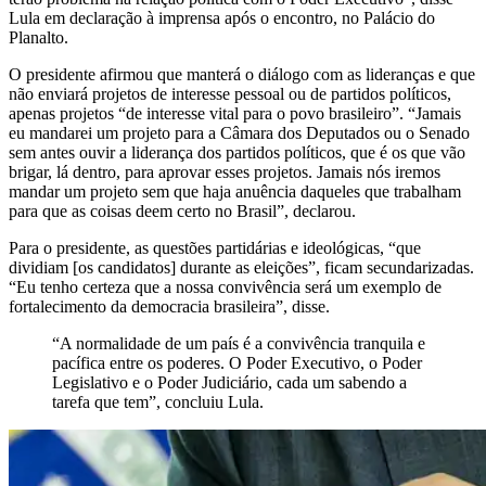
Lula em declaração à imprensa após o encontro, no Palácio do
Planalto.
O presidente afirmou que manterá o diálogo com as lideranças e que
não enviará projetos de interesse pessoal ou de partidos políticos,
apenas projetos “de interesse vital para o povo brasileiro”. “Jamais
eu mandarei um projeto para a Câmara dos Deputados ou o Senado
sem antes ouvir a liderança dos partidos políticos, que é os que vão
brigar, lá dentro, para aprovar esses projetos. Jamais nós iremos
mandar um projeto sem que haja anuência daqueles que trabalham
para que as coisas deem certo no Brasil”, declarou.
Para o presidente, as questões partidárias e ideológicas, “que
dividiam [os candidatos] durante as eleições”, ficam secundarizadas.
“Eu tenho certeza que a nossa convivência será um exemplo de
fortalecimento da democracia brasileira”, disse.
“A normalidade de um país é a convivência tranquila e
pacífica entre os poderes. O Poder Executivo, o Poder
Legislativo e o Poder Judiciário, cada um sabendo a
tarefa que tem”, concluiu Lula.