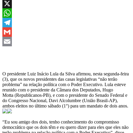
Facebook
X
WhatsApp
Telegram
Gmail
Email
O presidente Luiz Inácio Lula da Silva afirmou, nesta segunda-feira
(3), que os novos presidentes das casas legislativas “não terão
problema” na relação política com o Poder Executivo. Lula esteve
reunido com o presidente da Câmara dos Deputados, Hugo
Motta (Republicanos-PB), e com o presidente do Senado Federal e
do Congresso Nacional, Davi Alcolumbre (União Brasil-AP),
ambos eleitos no último sábado (1°) para um mandato de dois anos.
“Eu sou amigo dos dois, tenho conhecimento do compromisso
democrático que os dois têm e eu quero dizer para eles que eles não
terão problema na relação política com o Poder Executivo”, disse