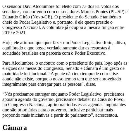
O senador Davi Alcolumbre foi eleito com 73 dos 81 votos dos
senadores, concorrendo com os senadores Marcos Pontes (PL-SP) e
Eduardo Girão (Novo-CE). O presidente do Senado é também o
chefe do Poder Legislativo e, portanto, é ele quem preside o
Congresso Nacional. Alcolumbre já ocupou a mesma função entre
2019 e 2021.
Hoje, ele afirmou que quer fazer um Poder Legislativo forte, altivo,
equilibrado e que possa verdadeiramente dar as respostas à
sociedade brasileira em parceria com o Poder Executivo.
Para Alcolumbre, o encontro com o presidente do país, logo após as
eleições das mesas do Congresso, Senado e Câmara é um gesto de
maturidade institucional. “A gente não tem tempo de criar crise
aonde não existe, porque o nosso tempo tem que ser aproveitado
integralmente para entregar para as pessoas”, disse.
“Nós precisamos entregar enquanto Poder Legislativo, precisamos
apoiar a agenda do governo, precisamos debater na Casa do Povo,
no Congresso Nacional, aprimorar todas essas agendas importantes
que são prioritárias para o governo, inclusive participar mais
propondo mais iniciativas a partir do parlamento”, acrescentou.
Câmara