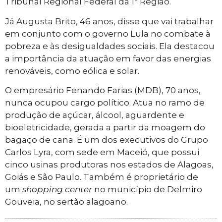
Tribunal Regional Federal da 1ª Região.
Já Augusta Brito, 46 anos, disse que vai trabalhar
em conjunto com o governo Lula no combate à
pobreza e às desigualdades sociais. Ela destacou
a importância da atuação em favor das energias
renováveis, como eólica e solar.
O empresário Fenando Farias (MDB), 70 anos,
nunca ocupou cargo político. Atua no ramo de
produção de açúcar, álcool, aguardente e
bioeletricidade, gerada a partir da moagem do
bagaço de cana. É um dos executivos do Grupo
Carlos Lyra, com sede em Maceió, que possui
cinco usinas produtoras nos estados de Alagoas,
Goiás e São Paulo. Também é proprietário de
um
shopping
center
no município de Delmiro
Gouveia, no sertão alagoano.