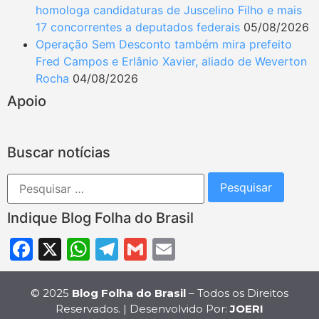
homologa candidaturas de Juscelino Filho e mais
17 concorrentes a deputados federais
05/08/2026
Operação Sem Desconto também mira prefeito
Fred Campos e Erlânio Xavier, aliado de Weverton
Rocha
04/08/2026
Apoio
Buscar notícias
Indique Blog Folha do Brasil
Facebook
X
WhatsApp
Telegram
Gmail
Email
© 2025
Blog Folha do Brasil
– Todos os Direitos
Reservados. | Desenvolvido Por:
JOERI