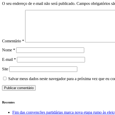
O seu endereço de e-mail não será publicado.
Campos obrigatórios s
Comentário
*
Nome
*
E-mail
*
Site
Salvar meus dados neste navegador para a próxima vez que eu co
Recentes
Fim das convenções partidárias marca nova etapa rumo às elei