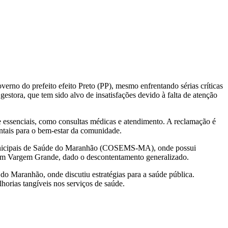
rno do prefeito efeito Preto (PP), mesmo enfrentando sérias críticas
stora, que tem sido alvo de insatisfações devido à falta de atenção
 essenciais, como consultas médicas e atendimento. A reclamação é
entais para o bem-estar da comunidade.
os Municipais de Saúde do Maranhão (COSEMS-MA), onde possui
e em Vargem Grande, dado o descontentamento generalizado.
 Maranhão, onde discutiu estratégias para a saúde pública.
horias tangíveis nos serviços de saúde.