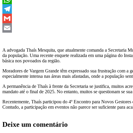
WhatsApp
Telegram
Gmail
Email
A advogada Thaís Mesquita, que atualmente comanda a Secretaria Muni
da população. Uma recente enquete realizada em uma página do Instagr
básica nos povoados da região.
Moradores de Vargem Grande têm expressado sua frustração com a gest
especialmente intensa nas áreas mais afastadas, onde a população sent
A permanência de Thaís à frente da Secretaria se justifica, muitos
mandato até o final de 2025. No entanto, muitos se questionam se su
Recentemente, Thaís participou do 4º Encontro para Novos Gestores 
Contudo, a participação em eventos não parece ser suficiente para aca
Deixe um comentário