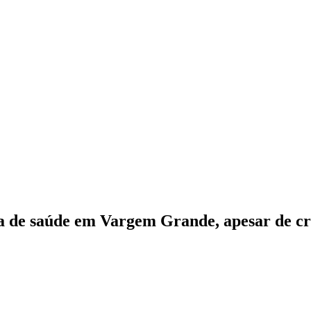
a de saúde em Vargem Grande, apesar de cr