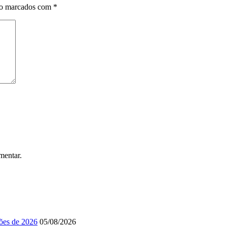
ão marcados com
*
mentar.
ções de 2026
05/08/2026