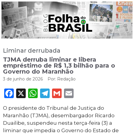
Liminar derrubada
TJMA derruba liminar e libera
empréstimo de R$ 1,3 bilhão para o
Governo do Maranhão
3 de junho de 2026
Por:
Redação
Facebook
X
WhatsApp
Telegram
Gmail
Email
O presidente do Tribunal de Justiça do
Maranhão (TJMA), desembargador Ricardo
Duailibe, suspendeu nesta terça-feira (3) a
liminar que impedia o Governo do Estado de