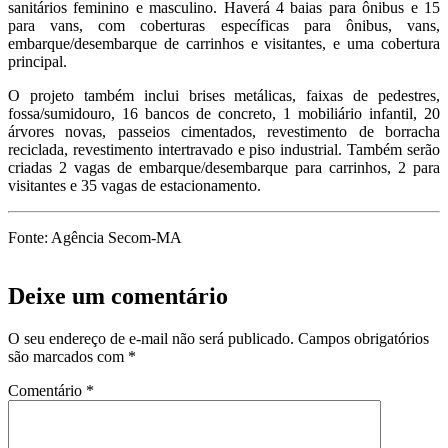
sanitários feminino e masculino. Haverá 4 baias para ônibus e 15
para vans, com coberturas específicas para ônibus, vans,
embarque/desembarque de carrinhos e visitantes, e uma cobertura
principal.
O projeto também inclui brises metálicas, faixas de pedestres,
fossa/sumidouro, 16 bancos de concreto, 1 mobiliário infantil, 20
árvores novas, passeios cimentados, revestimento de borracha
reciclada, revestimento intertravado e piso industrial. Também serão
criadas 2 vagas de embarque/desembarque para carrinhos, 2 para
visitantes e 35 vagas de estacionamento.
Fonte: Agência Secom-MA
Deixe um comentário
O seu endereço de e-mail não será publicado.
Campos obrigatórios
são marcados com
*
Comentário
*