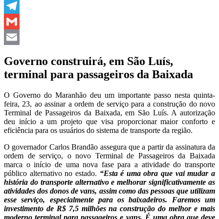
WhatsApp
Telegram
Gmail
Email
Governo construirá, em São Luís,
terminal para passageiros da Baixada
O Governo do Maranhão deu um importante passo nesta quinta-
feira, 23, ao assinar a ordem de serviço para a construção do novo
Terminal de Passageiros da Baixada, em São Luís. A autorização
deu início a um projeto que visa proporcionar maior conforto e
eficiência para os usuários do sistema de transporte da região.
O governador Carlos Brandão assegura que a partir da assinatura da
ordem de serviço, o novo Terminal de Passageiros da Baixada
marca o início de uma nova fase para a atividade do transporte
público alternativo no estado.
“Esta é uma obra que vai mudar a
história do transporte alternativo e melhorar significativamente as
atividades dos donos de vans, assim como das pessoas que utilizam
esse serviço, especialmente para os baixadeiros. Faremos um
investimento de R$ 7,5 milhões na construção do melhor e mais
moderno terminal para passageiros e vans. É uma obra que deve