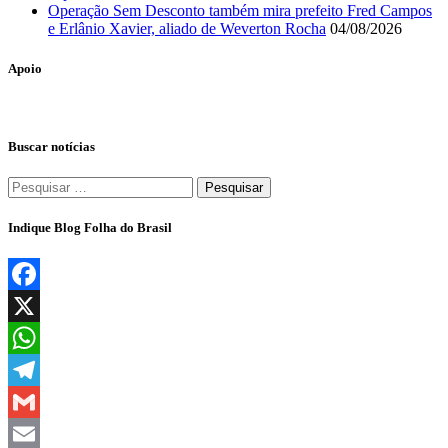
Operação Sem Desconto também mira prefeito Fred Campos
e Erlânio Xavier, aliado de Weverton Rocha
04/08/2026
Apoio
Buscar notícias
Pesquisar
por:
Indique Blog Folha do Brasil
Facebook
X
WhatsApp
Telegram
Gmail