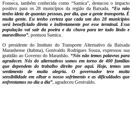
Fonseca, também conhecida como “Samica”, destacou o impacto
positivo para os 28 municípios da região da Baixada.
“Eu não
tenho ideia de quantas pessoas, por dia, que a gente transporta. É
muita gente. Eu tenho certeza que cada um dos 28 municípios
será beneficiado direta e indiretamente por esse terminal. Essa
população vai sair da poeira e da chuva para ter tudo lindo e
maravilhoso”
, pontuou Samica.
O presidente do Instituto do Transporte Alternativo da Baixada
Maranhense (Itabma), Genivaldo Rodrigues Souza, expressou sua
gratidão ao Governo do Maranhão.
“Nós não temos palavras para
agradecer. Nós do alternativos somos em torno de 400 famílias
que dependem do trabalho direito por aqui. Hoje, temos um
sentimento de muita alegria. O governador teve muita
sensibilidade em olhar o nosso sofrimento e as dificuldades que
enfrentamos no dia a dia”
, agradeceu Genivaldo.